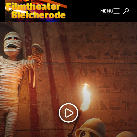
MENU
Zum Hauptinhalt springen